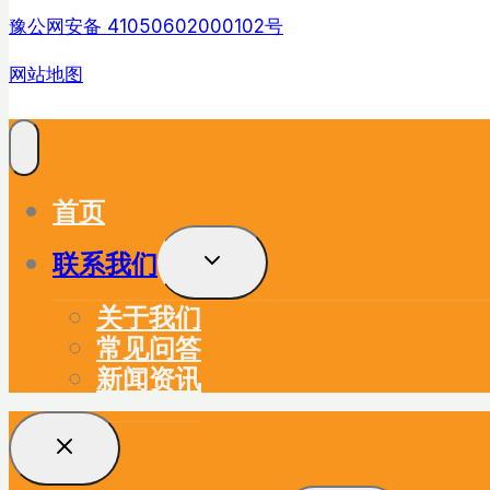
豫公网安备 41050602000102号
网站地图
首页
联系我们
展
开
子
关于我们
菜
单
常见问答
新闻资讯