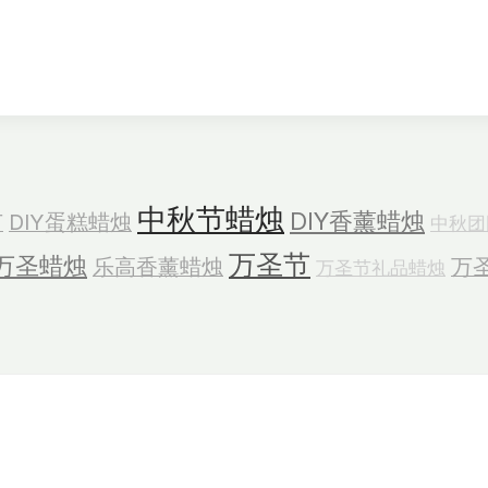
中秋节蜡烛
DIY香薰蜡烛
节
DIY蛋糕蜡烛
中秋团
万圣节
万圣蜡烛
乐高香薰蜡烛
万
万圣节礼品蜡烛