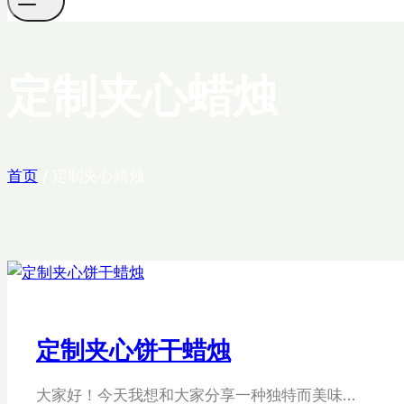
定制夹心蜡烛
首页
/
定制夹心蜡烛
定制夹心饼干蜡烛
大家好！今天我想和大家分享一种独特而美味…