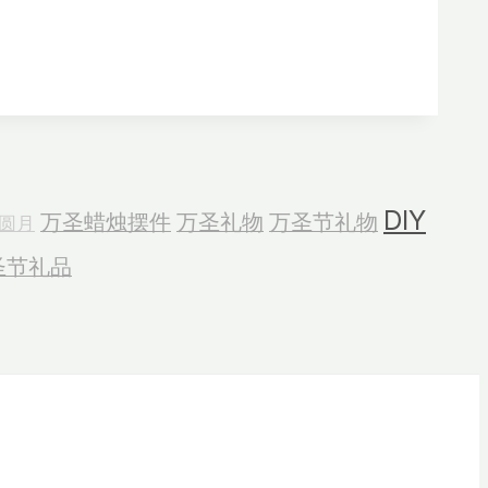
DIY
万圣蜡烛摆件
万圣礼物
万圣节礼物
圆月
圣节礼品