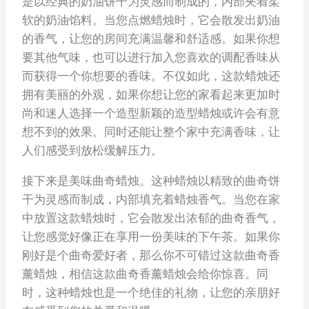
是以经典的奶油饼干为灵感而制成的，内部夹着柔
软的奶油馅料。当您点燃蜡烛时，它会散发出奶油
的香气，让您的房间充满温馨和舒适感。如果你想
要其他气味，也可以进行加入您喜欢的调配香味从
而获得一个你想要的香味。不仅如此，这款蜡烛还
拥有美丽的外观，如果你想让您的家看起来更加时
尚和迷人选择一个造型新颖的造型蜡烛或许会有意
想不到的效果。同时还能让整个家中充满香味，让
人们感受到放松缓解压力。
接下来是美味曲奇蜡烛。这种蜡烛以精致的曲奇饼
干为灵感而制成，内部填充着蜡烛香气。当您在家
中放置这款蜡烛时，它会散发出浓郁的曲奇香气，
让您感觉好像正在享用一份美味的下午茶。如果你
刚好是个曲奇爱好者，那么你不可错过这款曲奇香
薰蜡烛，相信这款曲奇香薰蜡烛会给你惊喜。同
时，这种蜡烛也是一个绝佳的礼物，让您的亲朋好