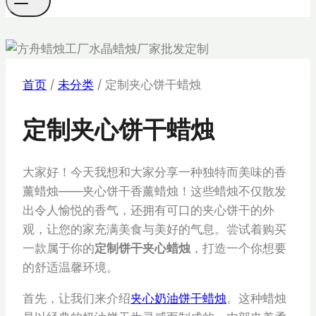
首页
/
未分类
/
定制夹心饼干蜡烛
定制夹心饼干蜡烛
大家好！今天我想和大家分享一种独特而美味的香
薰蜡烛——夹心饼干香薰蜡烛！这些蜡烛不仅散发
出令人愉悦的香气，还拥有可口的夹心饼干的外
观，让您的家充满美食与美好的气息。尝试着购买
一款属于你的
定制饼干夹心蜡烛
，打造一个你想要
的舒适温馨环境。
首先，让我们来介绍
夹心奶油饼干蜡烛
。这种蜡烛