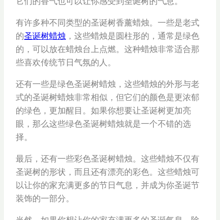
它们的香气也可以让你感受到圣诞树的气息。
有许多种不同类型的圣诞树香薰蜡烛。一些是老式
的
圣诞树蜡烛
，这些蜡烛是圆柱形的，通常是绿色
的，可以放在蜡烛台上点燃。这种蜡烛非常适合那
些喜欢传统节日气氛的人。
还有一些是绿色圣诞树蜡烛，这些蜡烛的外形与老
式的圣诞树蜡烛非常相似，但它们的颜色是更浓郁
的绿色，更加醒目。如果你想要让圣诞树更加亮
眼，那么这些绿色圣诞树蜡烛就是一个不错的选
择。
最后，还有一些彩色圣诞树蜡烛。这些蜡烛不仅有
圣诞树的形状，而且还有漂亮的彩色。这些蜡烛可
以让你的家充满更多的节日气息，并成为你圣诞节
装饰的一部分。
当然，如果你想让你的家充满更多的圣诞气息，除