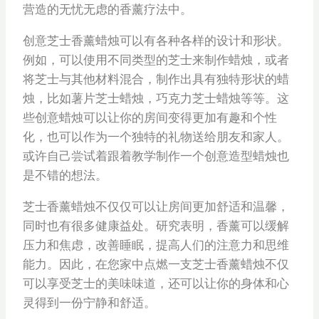
营造的无忧无虑的香薰疗法中。
创意芝士香薰蜡烛可以有各种各样的设计和形状。
例如，可以使用不同类型的芝士来制作蜡烛，或者
将芝士与其他材料混合，制作出具有独特形状的蜡
烛，比如薯片芝士蜡烛，巧克力芝士蜡烛等等。这
些创意蜡烛可以让你的房间变得更加有趣和个性
化，也可以作为一个独特的礼物送给朋友和家人。
或许自己尝试着跟着教学制作一个创意造型蜡烛也
是不错的想法。
芝士香薰蜡烛不仅仅可以让房间更加舒适和温馨，
同时也有很多健康益处。研究表明，香薰可以缓解
压力和焦虑，改善睡眠，提高人们的注意力和思维
能力。因此，在您家中点燃一支芝士香薰蜡烛不仅
可以享受芝士的美味味道，还可以让你的身体和心
灵得到一份宁静和舒适。