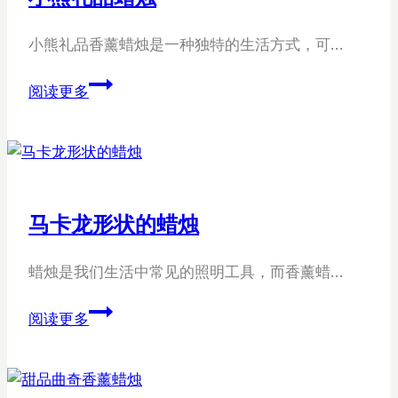
小熊礼品香薰蜡烛是一种独特的生活方式，可…
小
阅读更多
熊
礼
品
蜡
烛
马卡龙形状的蜡烛
蜡烛是我们生活中常见的照明工具，而香薰蜡…
马
阅读更多
卡
龙
形