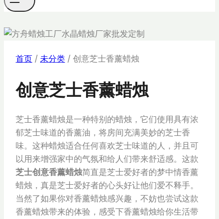
首页
/
未分类
/
创意芝士香薰蜡烛
创意芝士香薰蜡烛
芝士香薰蜡烛是一种特别的蜡烛，它们使用具有浓
郁芝士味道的香薰油，将房间充满美妙的芝士香
味。这种蜡烛适合任何喜欢芝士味道的人，并且可
以用来增强家中的气氛和给人们带来舒适感。这款
芝士创意香薰蜡烛
简直是芝士爱好者的梦中情香薰
蜡烛，真是芝士爱好者的心头好让他们爱不释手。
当然了如果你对香薰蜡烛感兴趣，不妨也尝试这款
香薰蜡烛带来的体验，感受下香薰蜡烛给你生活带