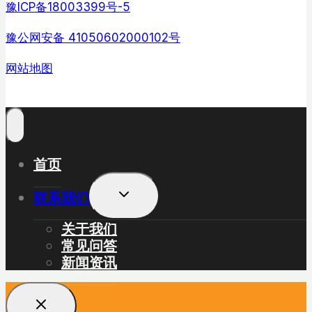
豫ICP备18003399号-5
豫公网安备 41050602000102号
网站地图
首页
展
联系我们
开
子
关于我们
菜
常见问答
单
新闻资讯