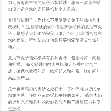
烛到有趣而古怪的兔子形状蜡烛，总有一款兔子蜡
烛设计适合您的家居装饰和个人风格。
复活节快到了，为什么不用复活节兔子蜡烛模具来
庆祝呢？ 这些蜡烛的设计看起来像经典的复活节兔
子，是您节日装饰的完美点缀。 它们非常适合放在
您的餐桌、壁炉架或任何您想要增添复活节气氛的
地方。
复活节兔子蜡烛模具有多种香味，包括薄荷、肉桂
和柠檬。 每支蜡烛均由大豆蜡和天然香料混合而
成，确保您获得的是一款闻起来和外观一样好闻的
高品质产品。
兔子香薰蜡烛的美妙之处在于，它不仅能为您的家
增添美感，还能营造舒缓和平静的氛围。 蜡烛火焰
的柔和光芒和香味的微妙香气有助于缓解压力并促
进放松。