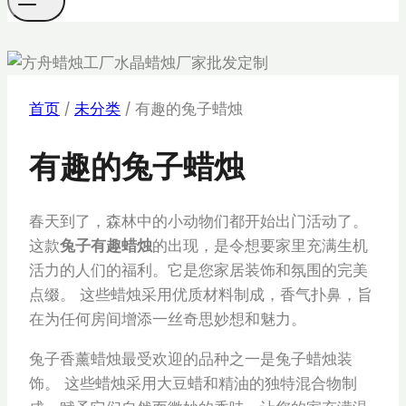
首页
/
未分类
/
有趣的兔子蜡烛
有趣的兔子蜡烛
春天到了，森林中的小动物们都开始出门活动了。
这款
兔子有趣蜡烛
的出现，是令想要家里充满生机
活力的人们的福利。它是您家居装饰和氛围的完美
点缀。 这些蜡烛采用优质材料制成，香气扑鼻，旨
在为任何房间增添一丝奇思妙想和魅力。
兔子香薰蜡烛最受欢迎的品种之一是兔子蜡烛装
饰。 这些蜡烛采用大豆蜡和精油的独特混合物制