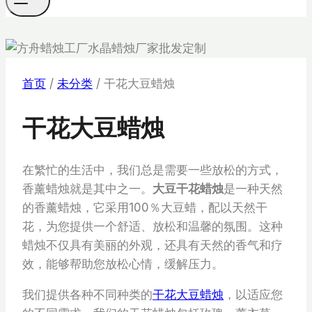
首页
/
未分类
/
干花大豆蜡烛
干花大豆蜡烛
在繁忙的生活中，我们总是需要一些放松的方式，
香薰蜡烛就是其中之一。
大豆干花蜡烛
是一种天然
的香薰蜡烛，它采用100％大豆蜡，配以天然干
花，为您提供一个舒适、放松和温馨的氛围。这种
蜡烛不仅具有美丽的外观，还具有天然的香气和疗
效，能够帮助您放松心情，缓解压力。
我们提供各种不同种类的
干花大豆蜡烛
，以适应您