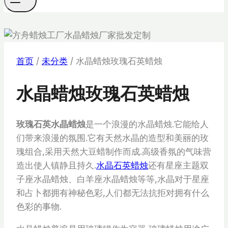
首页
/
未分类
/
水晶蜡烛玫瑰石英蜡烛
水晶蜡烛玫瑰石英蜡烛
玫瑰石英水晶蜡烛
是一个浪漫的水晶蜡烛.它能给人
们带来浪漫的氛围.它有天然水晶的造型和美丽的玫
瑰组合,采用天然大豆蜡制作而成.高级香氛的气味营
造出使人镇静且持久.
水晶石英蜡烛
还有星座主题双
子座水晶蜡烛、白羊座水晶蜡烛等等,水晶对于星座
和占卜都拥有神秘色彩,人们都无法抗拒对拥有什么
色彩的事物.