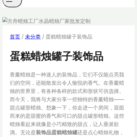
首页
/
未分类
/
蛋糕蜡烛罐子装饰品
蛋糕蜡烛罐子装饰品
香薰蜡烛是一种迷人的装饰品，它们不仅能点亮我
们的空间，还能散发出令人愉悦的香气。在香薰蜡
烛的世界里，有各种各样的款式和形状可供选择。
而今天，我将与大家分享一些独特的香薰蜡烛——
甜点罐形蜡烛。想象一下，你走进一个房间，迎面
而来的是甜蜜的香气和可口的甜点罐形蜡烛。这些
蜡烛看起来就像是小巧精致的甜点，让人垂涎欲
滴。无论是
装饰品蛋糕蜡烛罐
还是点心蜡烛礼物，