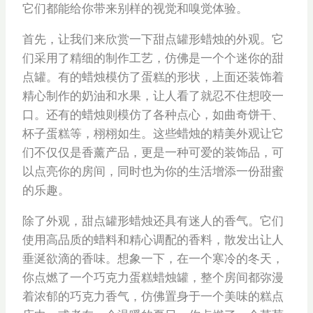
它们都能给你带来别样的视觉和嗅觉体验。
首先，让我们来欣赏一下甜点罐形蜡烛的外观。它
们采用了精细的制作工艺，仿佛是一个个迷你的甜
点罐。有的蜡烛模仿了蛋糕的形状，上面还装饰着
精心制作的奶油和水果，让人看了就忍不住想咬一
口。还有的蜡烛则模仿了各种点心，如曲奇饼干、
杯子蛋糕等，栩栩如生。这些蜡烛的精美外观让它
们不仅仅是香薰产品，更是一种可爱的装饰品，可
以点亮你的房间，同时也为你的生活增添一份甜蜜
的乐趣。
除了外观，甜点罐形蜡烛还具有迷人的香气。它们
使用高品质的蜡料和精心调配的香料，散发出让人
垂涎欲滴的香味。想象一下，在一个寒冷的冬天，
你点燃了一个巧克力蛋糕蜡烛罐，整个房间都弥漫
着浓郁的巧克力香气，仿佛置身于一个美味的糕点