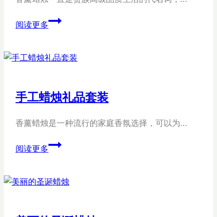
品
手
阅读更多
工
海
洋
蜡
烛
手工蜡烛礼品套装
香薰蜡烛是一种流行的家庭香氛选择，可以为…
手
阅读更多
工
蜡
烛
礼
品