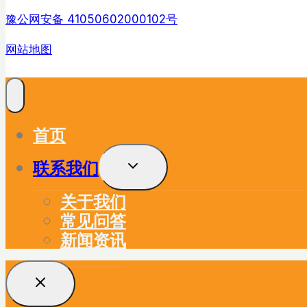
豫公网安备 41050602000102号
网站地图
首页
联系我们
展
开
子
关于我们
菜
单
常见问答
新闻资讯