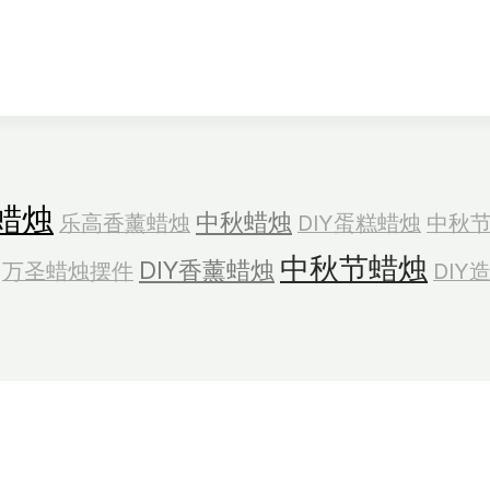
蜡烛
中秋蜡烛
乐高香薰蜡烛
DIY蛋糕蜡烛
中秋
中秋节蜡烛
DIY香薰蜡烛
万圣蜡烛摆件
DIY