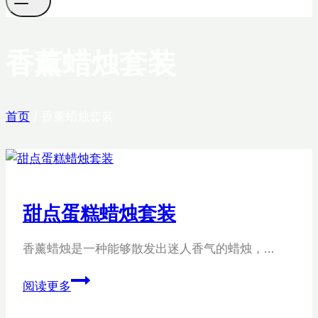
香薰蜡烛套装
首页
/
香薰蜡烛套装
甜点蛋糕蜡烛套装
香薰蜡烛是一种能够散发出迷人香气的蜡烛，…
甜
阅读更多
点
蛋