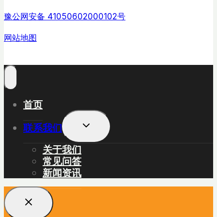
豫公网安备 41050602000102号
网站地图
首页
展
联系我们
开
子
关于我们
菜
常见问答
单
新闻资讯