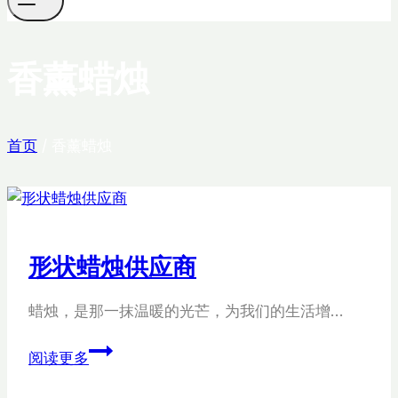
香薰蜡烛
首页
/
香薰蜡烛
形状蜡烛供应商
蜡烛，是那一抹温暖的光芒，为我们的生活增…
形
阅读更多
状
蜡