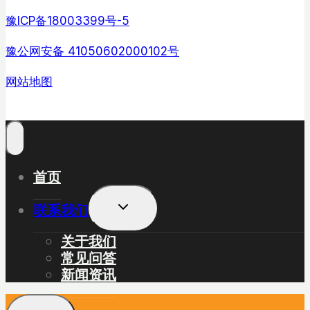
豫ICP备18003399号-5
豫公网安备 41050602000102号
网站地图
首页
展
联系我们
开
子
关于我们
菜
常见问答
单
新闻资讯