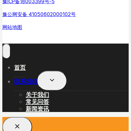
豫ICP备18003399号-5
豫公网安备 41050602000102号
网站地图
首页
展
联系我们
开
子
关于我们
菜
常见问答
单
新闻资讯