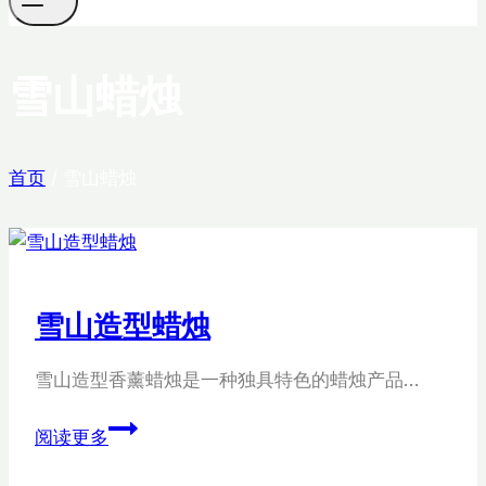
雪山蜡烛
首页
/
雪山蜡烛
雪山造型蜡烛
雪山造型香薰蜡烛是一种独具特色的蜡烛产品…
雪
阅读更多
山
造