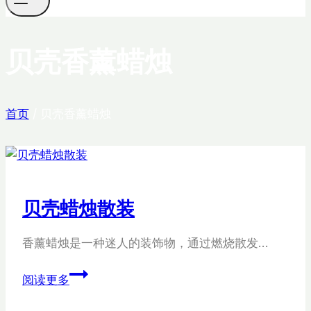
贝壳香薰蜡烛
首页
/
贝壳香薰蜡烛
贝壳蜡烛散装
香薰蜡烛是一种迷人的装饰物，通过燃烧散发…
贝
阅读更多
壳
蜡