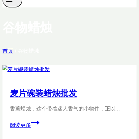
谷物蜡烛
首页
/
谷物蜡烛
麦片碗装蜡烛批发
香薰蜡烛，这个带着迷人香气的小物件，正以…
麦
阅读更多
片
碗