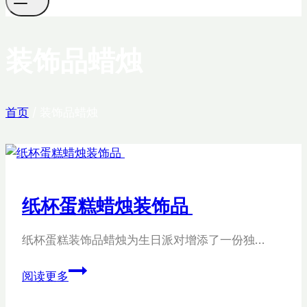
装饰品蜡烛
首页
/
装饰品蜡烛
纸杯蛋糕蜡烛装饰品
纸杯蛋糕装饰品蜡烛为生日派对增添了一份独…
纸
阅读更多
杯
蛋