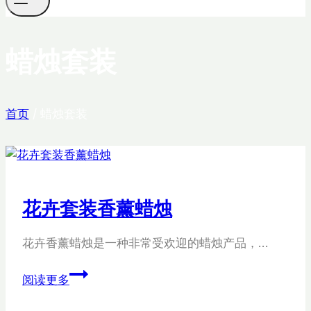
蜡烛套装
首页
/
蜡烛套装
花卉套装香薰蜡烛
花卉香薰蜡烛是一种非常受欢迎的蜡烛产品，…
花
阅读更多
卉
套