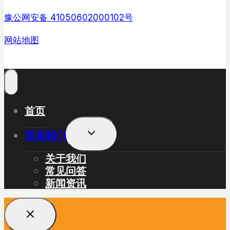
豫公网安备 41050602000102号
网站地图
首页
展
联系我们
开
子
关于我们
菜
常见问答
单
新闻资讯