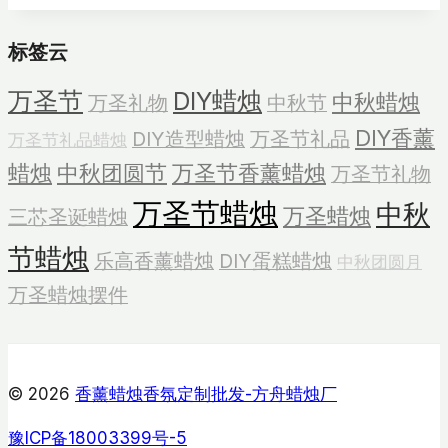
莓
标签云
香
薰
万圣节
DIY蜡烛
中秋蜡烛
万圣礼物
中秋节
蜡
烛
DIY香薰
DIY造型蜡烛
万圣节礼品
万圣节礼品蜡烛
蜡烛
中秋团圆节
万圣节香薰蜡烛
万圣节礼物
万圣节蜡烛
中秋
万圣蜡烛
三芯圣诞蜡烛
节蜡烛
乐高香薰蜡烛
DIY蛋糕蜡烛
中秋团圆月
万圣蜡烛摆件
© 2026
香薰蜡烛香氛定制批发-方舟蜡烛厂
豫ICP备18003399号-5