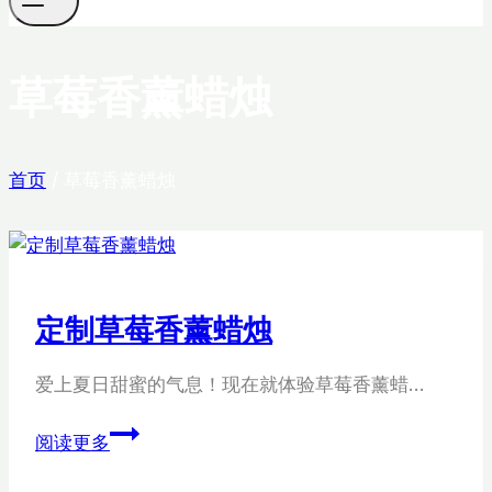
草莓香薰蜡烛
首页
/
草莓香薰蜡烛
定制草莓香薰蜡烛
爱上夏日甜蜜的气息！现在就体验草莓香薰蜡…
定
阅读更多
制
草