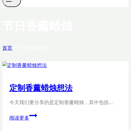
节日香薰蜡烛
首页
/
节日香薰蜡烛
定制香薰蜡烛想法
今天我们要分享的是定制香薰蜡烛，其中包括…
定
阅读更多
制
香