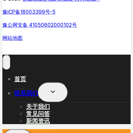
豫ICP备18003399号-5
豫公网安备 41050602000102号
网站地图
首页
展
联系我们
开
子
关于我们
菜
常见问答
单
新闻资讯