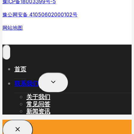
豫ICP备18003399号-5
豫公网安备 41050602000102号
网站地图
首页
展
联系我们
开
子
关于我们
菜
常见问答
单
新闻资讯