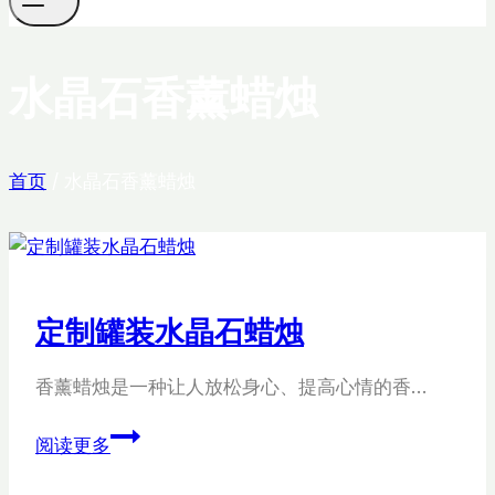
水晶石香薰蜡烛
首页
/
水晶石香薰蜡烛
定制罐装水晶石蜡烛
香薰蜡烛是一种让人放松身心、提高心情的香…
定
阅读更多
制
罐