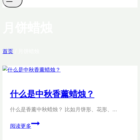
月饼蜡烛
首页
/
月饼蜡烛
什么是中秋香薰蜡烛？
什么是香薰中秋蜡烛？ 比如月饼形、花形、…
什
阅读更多
么
是