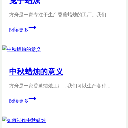
烛
方舟是一家专注于生产香薰蜡烛的工厂。我们…
兔
阅读更多
子
蜡
烛
中秋蜡烛的意义
方舟是一家香薰蜡烛工厂，我们可以生产各种…
中
阅读更多
秋
蜡
烛