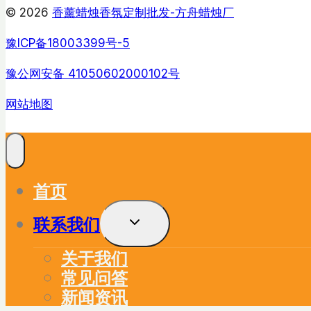
© 2026
香薰蜡烛香氛定制批发-方舟蜡烛厂
豫ICP备18003399号-5
豫公网安备 41050602000102号
网站地图
首页
联系我们
展
开
子
关于我们
菜
单
常见问答
新闻资讯