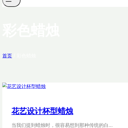
彩色蜡烛
首页
/
彩色蜡烛
花艺设计杯型蜡烛
当我们提到蜡烛时，很容易想到那种传统的白…