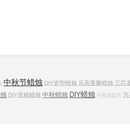
中秋节蜡烛
DIY造型蜡烛
乐高香薰蜡烛
三芯
烛
DIY蜡烛
蜡烛
中秋蜡烛
DIY蛋糕蜡烛
万
中秋团圆月