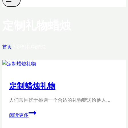
定制礼物蜡烛
首页
/
定制礼物蜡烛
定制蜡烛礼物
人们常困扰于挑选一个合适的礼物赠送给他人…
定
阅读更多
制
蜡