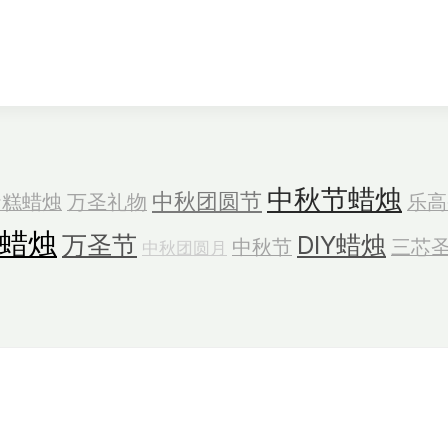
中秋节蜡烛
中秋团圆节
蛋糕蜡烛
万圣礼物
乐高
蜡烛
万圣节
DIY蜡烛
中秋节
三芯
中秋团圆月