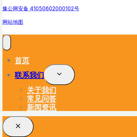
豫公网安备 41050602000102号
网站地图
首页
联系我们
展
开
子
关于我们
菜
单
常见问答
新闻资讯