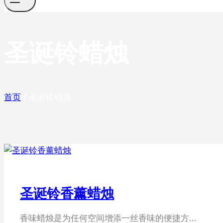
圣诞铃蜡烛
首页
/
圣诞铃蜡烛
圣诞铃香薰蜡烛
香味蜡烛是为任何空间增添一丝香味的便捷方…