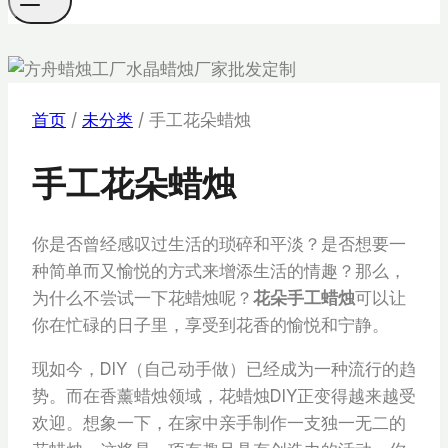
首页
/
未分类
/
手工花朵蜡烛
手工花朵蜡烛
你是否曾经感叹过生活的琐碎和平淡？是否想要一
种简单而又愉悦的方式来增添生活的情趣？那么，
为什么不尝试一下花蜡烛呢？
花朵手工蜡烛
可以让
你在忙碌的日子里，享受到花香的愉悦和宁静。
现如今，DIY（自己动手做）已经成为一种流行的趋
势。而在香薰蜡烛领域，花蜡烛DIY正变得越来越受
欢迎。想象一下，在家中亲手制作一支独一无二的