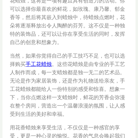
花蜡烛，这将是一项有趣且具有创造力的活动。你
可以选择你最喜欢的鲜花，如玫瑰、康乃馨、郁金
香等，然后将其嵌入到蜡烛中，待蜡烛点燃时，花
朵将逐渐释放出令人陶醉的芬芳。这不仅是一种独
特的装饰品，还可以让你在享受生活的同时，发挥
自己的创意和想象力。
当然，如果你觉得自己的手工技巧不足，也可以选
择购买
手工花蜡烛
。这些花蜡烛是由专业的手工艺
人制作而成，每一支蜡烛都是独一无二的艺术品。
无论是作为家居装饰，还是作为礼物送给亲友，手
工花蜡烛都能给人一份特别的感受和惊喜。想象一
下，当你点燃这样一支蜡烛时，鲜花的芳香会弥漫
在整个房间，营造出一个温馨浪漫的氛围，让人感
受到生活的美好和幸福。
用花香蜡烛来享受生活，不仅仅是一种感官的享
受，更是一种心灵的愉悦。花香的气息会唤起我们