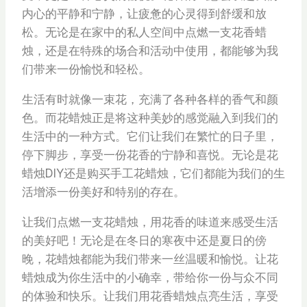
内心的平静和宁静，让疲惫的心灵得到舒缓和放
松。无论是在家中的私人空间中点燃一支花香蜡
烛，还是在特殊的场合和活动中使用，都能够为我
们带来一份愉悦和轻松。
生活有时就像一束花，充满了各种各样的香气和颜
色。而花蜡烛正是将这种美妙的感觉融入到我们的
生活中的一种方式。它们让我们在繁忙的日子里，
停下脚步，享受一份花香的宁静和喜悦。无论是花
蜡烛DIY还是购买手工花蜡烛，它们都能为我们的生
活增添一份美好和特别的存在。
让我们点燃一支花蜡烛，用花香的味道来感受生活
的美好吧！无论是在冬日的寒夜中还是夏日的傍
晚，花蜡烛都能为我们带来一丝温暖和愉悦。让花
蜡烛成为你生活中的小确幸，带给你一份与众不同
的体验和快乐。让我们用花香蜡烛点亮生活，享受