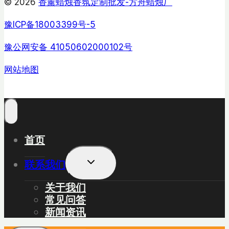
© 2026
香薰蜡烛香氛定制批发-方舟蜡烛厂
豫ICP备18003399号-5
豫公网安备 41050602000102号
网站地图
首页
展
联系我们
开
子
关于我们
菜
常见问答
单
新闻资讯