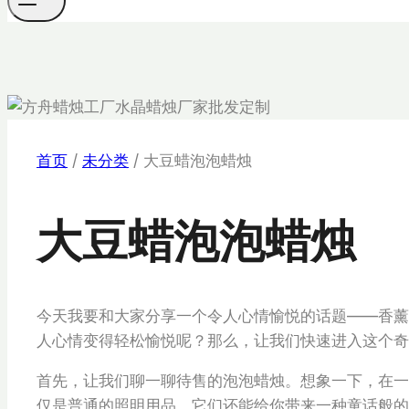
首页
/
未分类
/
大豆蜡泡泡蜡烛
大豆蜡泡泡蜡烛
今天我要和大家分享一个令人心情愉悦的话题——香薰
人心情变得轻松愉悦呢？那么，让我们快速进入这个奇
首先，让我们聊一聊待售的泡泡蜡烛。想象一下，在一
仅是普通的照明用品，它们还能给你带来一种童话般的