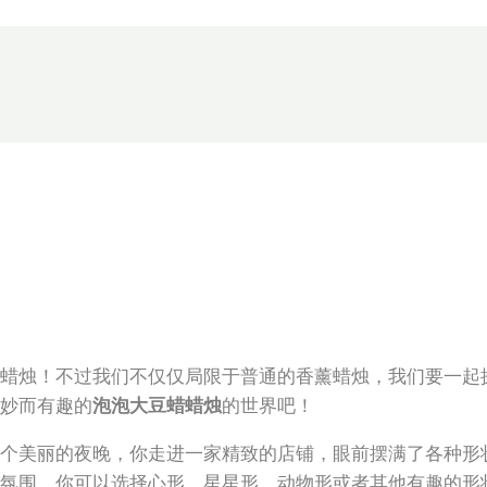
蜡烛！不过我们不仅仅局限于普通的香薰蜡烛，我们要一起
妙而有趣的
泡泡大豆蜡蜡烛
的世界吧！
个美丽的夜晚，你走进一家精致的店铺，眼前摆满了各种形
氛围。你可以选择心形、星星形、动物形或者其他有趣的形