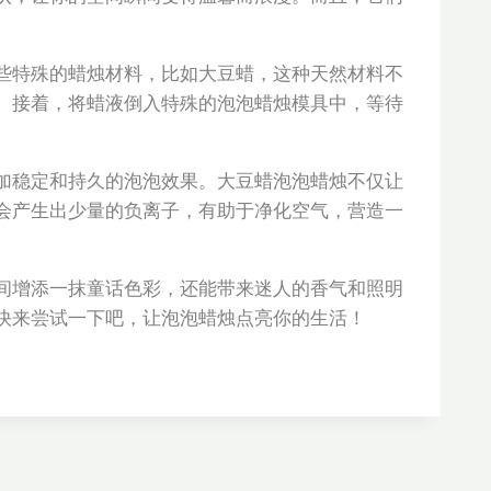
些特殊的蜡烛材料，比如大豆蜡，这种天然材料不
。接着，将蜡液倒入特殊的泡泡蜡烛模具中，等待
加稳定和持久的泡泡效果。大豆蜡泡泡蜡烛不仅让
会产生出少量的负离子，有助于净化空气，营造一
间增添一抹童话色彩，还能带来迷人的香气和照明
快来尝试一下吧，让泡泡蜡烛点亮你的生活！