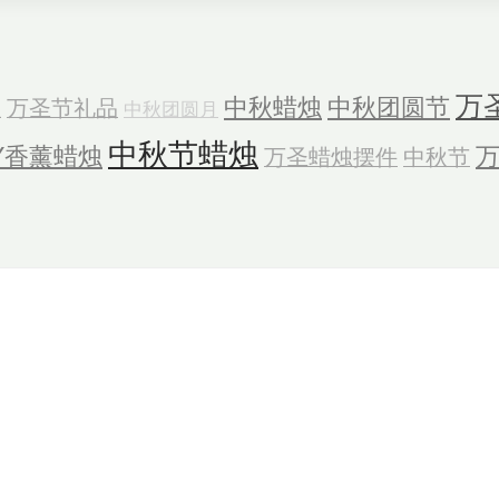
万
中秋蜡烛
中秋团圆节
烛
万圣节礼品
中秋团圆月
中秋节蜡烛
IY香薰蜡烛
万圣蜡烛摆件
中秋节