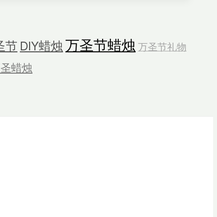
万圣节蜡烛
圣节
DIY蜡烛
万圣节礼物
万圣蜡烛