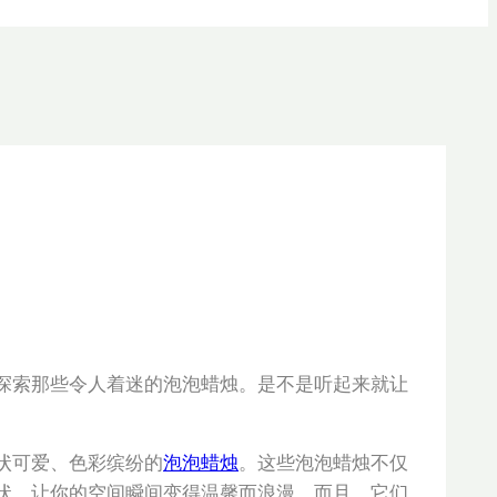
探索那些令人着迷的泡泡蜡烛。是不是听起来就让
状可爱、色彩缤纷的
泡泡蜡烛
。这些泡泡蜡烛不仅
状，让你的空间瞬间变得温馨而浪漫。而且，它们