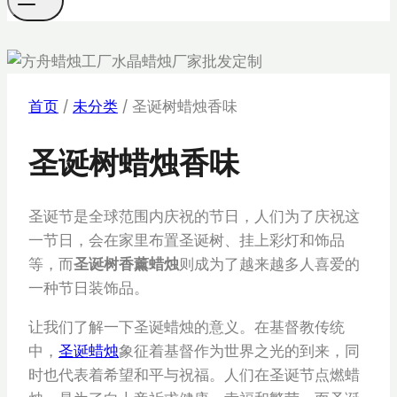
首页
/
未分类
/
圣诞树蜡烛香味
圣诞树蜡烛香味
圣诞节是全球范围内庆祝的节日，人们为了庆祝这
一节日，会在家里布置圣诞树、挂上彩灯和饰品
等，而
圣诞树香薰蜡烛
则成为了越来越多人喜爱的
一种节日装饰品。
让我们了解一下圣诞蜡烛的意义。在基督教传统
中，
圣诞蜡烛
象征着基督作为世界之光的到来，同
时也代表着希望和平与祝福。人们在圣诞节点燃蜡