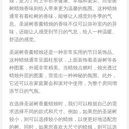
烛，是为了向上帝祈求健康、幸福和繁荣。而圣诞
树蜡烛香味则给人带来更为温馨的氛围。这种蜡烛
通常有着松树的香味，能够让人感觉到冬季的气
息。圣诞树香薰蜡烛的香味不仅可以弥补室内的异
味，还能让人感受到节日的气息，给人一种温暖、
舒适的感觉。
圣诞树香薰蜡烛还是一种非常实用的节日装饰品。
这种蜡烛通常呈圆柱形状，上面装饰着圣诞树等各
种图案，外观非常精美。当蜡烛点燃时，烛光透过
蜡烛外层的图案，营造出一种神秘的氛围。此外，
它还可以在家庭聚会和派对中使用，为整个房间增
添节日的气氛。
在选择圣诞树香薰蜡烛时，我们可以根据自己的需
求选择不同的款式和尺寸。例如，如果您的圣诞树
较小，则可以选择较小的蜡烛，以便更好地适配您
的树。同时，如果您喜欢大尺寸的蜡烛，则可以选