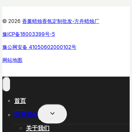
© 2026
香薰蜡烛香氛定制批发-方舟蜡烛厂
豫ICP备18003399号-5
豫公网安备 41050602000102号
网站地图
首页
展
联系我们
开
子
关于我们
菜