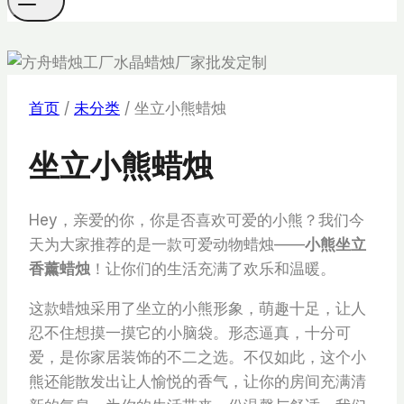
首页
/
未分类
/
坐立小熊蜡烛
坐立小熊蜡烛
Hey，亲爱的你，你是否喜欢可爱的小熊？我们今
天为大家推荐的是一款可爱动物蜡烛——
小熊坐立
香薰蜡烛
！让你们的生活充满了欢乐和温暖。
这款蜡烛采用了坐立的小熊形象，萌趣十足，让人
忍不住想摸一摸它的小脑袋。形态逼真，十分可
爱，是你家居装饰的不二之选。不仅如此，这个小
熊还能散发出让人愉悦的香气，让你的房间充满清