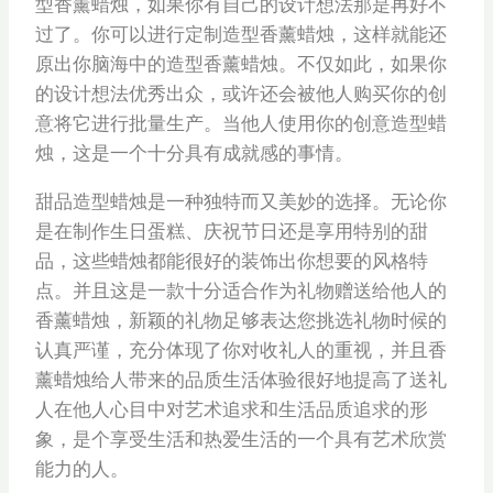
型香薰蜡烛，如果你有自己的设计想法那是再好不
过了。你可以进行定制造型香薰蜡烛，这样就能还
原出你脑海中的造型香薰蜡烛。不仅如此，如果你
的设计想法优秀出众，或许还会被他人购买你的创
意将它进行批量生产。当他人使用你的创意造型蜡
烛，这是一个十分具有成就感的事情。
甜品造型蜡烛是一种独特而又美妙的选择。无论你
是在制作生日蛋糕、庆祝节日还是享用特别的甜
品，这些蜡烛都能很好的装饰出你想要的风格特
点。并且这是一款十分适合作为礼物赠送给他人的
香薰蜡烛，新颖的礼物足够表达您挑选礼物时候的
认真严谨，充分体现了你对收礼人的重视，并且香
薰蜡烛给人带来的品质生活体验很好地提高了送礼
人在他人心目中对艺术追求和生活品质追求的形
象，是个享受生活和热爱生活的一个具有艺术欣赏
能力的人。