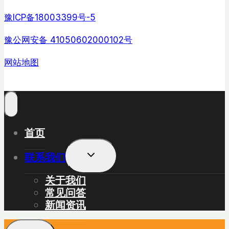
豫ICP备18003399号-5
豫公网安备 41050602000102号
网站地图
首页
展
联系我们
开
子
关于我们
菜
常见问答
单
新闻资讯