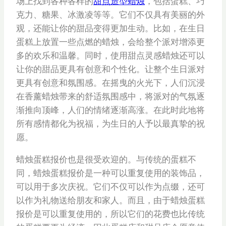
场上找到各种各样的
甜点造型蜡烛
，包括蛋糕、巧
克力、糖果、冰激凌等等。它们不仅具有美丽的外
观，还能让你的甜品变得更加生动。比如，在生日
蛋糕上放置一些点燃的蜡烛，会给整个派对增添更
多的欢乐和温馨。同时，使用甜点灵感蜡烛还可以
让你的甜品更具有创意和个性化。让整个生日派对
更具有创意和氛围感。在摇曳的火光下，人们沉浸
在香薰蜡烛带来的舒适氛围感中，将派对的气氛逐
渐推向顶峰，人们的情绪逐渐高涨。在此时此地将
所有感情都化为祝福，为生日的人予以最真挚的祝
愿。
蜡烛蛋糕报价也是很受欢迎的。与传统的蛋糕不
同，蜡烛蛋糕报价是一种可以重复使用的装饰品，
可以用于多次庆祝。它们不仅可以作为点缀，还可
以作为礼物送给朋友和家人。而且，由于蜡烛蛋糕
报价是可以重复使用的，所以它们的花费也比传统