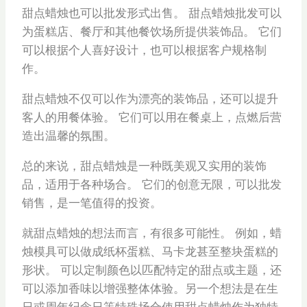
甜点蜡烛也可以批发形式出售。 甜点蜡烛批发可以
为蛋糕店、餐厅和其他餐饮场所提供装饰品。 它们
可以根据个人喜好设计，也可以根据客户规格制
作。
甜点蜡烛不仅可以作为漂亮的装饰品，还可以提升
客人的用餐体验。 它们可以用在餐桌上，点燃后营
造出温馨的氛围。
总的来说，甜点蜡烛是一种既美观又实用的装饰
品，适用于各种场合。 它们的创意无限，可以批发
销售，是一笔值得的投资。
就甜点蜡烛的想法而言，有很多可能性。 例如，蜡
烛模具可以做成纸杯蛋糕、马卡龙甚至整块蛋糕的
形状。 可以定制颜色以匹配特定的甜点或主题，还
可以添加香味以增强整体体验。另一个想法是在生
日或周年纪念日等特殊场合使用甜点蜡烛作为独特