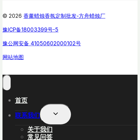
© 2026
香薰蜡烛香氛定制批发-方舟蜡烛厂
豫ICP备18003399号-5
豫公网安备 41050602000102号
网站地图
首页
展
联系我们
开
子
关于我们
菜
常见问答
单