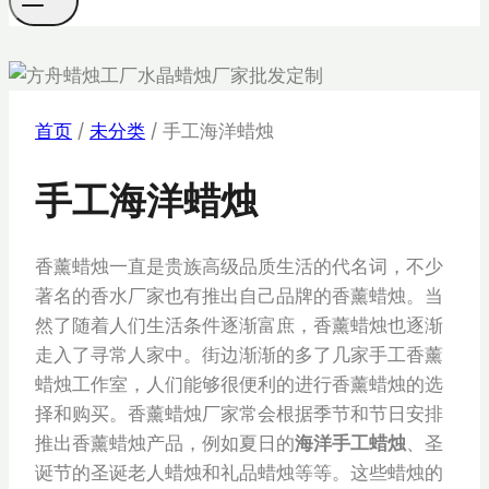
首页
/
未分类
/
手工海洋蜡烛
手工海洋蜡烛
香薰蜡烛一直是贵族高级品质生活的代名词，不少
著名的香水厂家也有推出自己品牌的香薰蜡烛。当
然了随着人们生活条件逐渐富庶，香薰蜡烛也逐渐
走入了寻常人家中。街边渐渐的多了几家手工香薰
蜡烛工作室，人们能够很便利的进行香薰蜡烛的选
择和购买。香薰蜡烛厂家常会根据季节和节日安排
推出香薰蜡烛产品，例如夏日的
海洋手工蜡烛
、圣
诞节的圣诞老人蜡烛和礼品蜡烛等等。这些蜡烛的