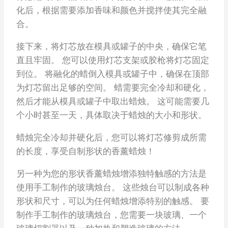
化后，根据需要添加香味和颜色并搅拌使其完全融
合。
接下来，将灯芯放在模具或罐子的中央，确保它笔
直且牢固。 您可以使用灯芯支架或胶枪将灯芯固定
到位。 将融化的蜡倒入模具或罐子中，确保在顶部
为灯芯留出足够的空间。 蜡需要完全冷却和硬化，
然后才能从模具或罐子中取出蜡烛。 这可能需要几
个小时甚至一天，具体取决于蜡烛的大小和形状。
蜡烛完全冷却并硬化后，您可以将灯芯修剪成所需
的长度，享受自制形状的香薰蜡烛！
另一种为您的形状香薰蜡烛增添独特触感的方法是
使用手工制作的玻璃烛台。 这些烛台可以制成各种
形状和尺寸，可以为任何蜡烛增添特别的触感。 要
制作手工制作的玻璃烛台，您需要一块玻璃、一个