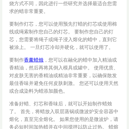
烧方式不同，因此进行一些研究并选择最适合您需
求的蜡非常重要。
要制作灯芯，您可以使用预先打蜡的灯芯或使用棉
线或绳索制作您自己的灯芯。 要制作您自己的灯
芯，您需要将绳子或绳子浸入熔化的蜡中，直到它
被涂上。 一旦灯芯冷却并硬化，就可以使用了。
要制作
香薰蜡烛
，您可以在融化的蜡中加入精油或
香精油，然后再将其倒入模具或罐中。 使用优质、
对皮肤无害的香精油或精油非常重要，以确保散发
最佳香味并避免任何皮肤刺激。 您还可以使用天然
或合成染料为蜡添加颜色。
准备好蜡、灯芯和香味后，就可以开始制作蜡烛
了。 首先，将蜡放入双层蒸锅或微波炉安全容器中
熔化，直至完全熔化。 如果您使用的是微波炉，请
务必短时间加热蜡并在中间搅拌以防止过热。 蜡熔